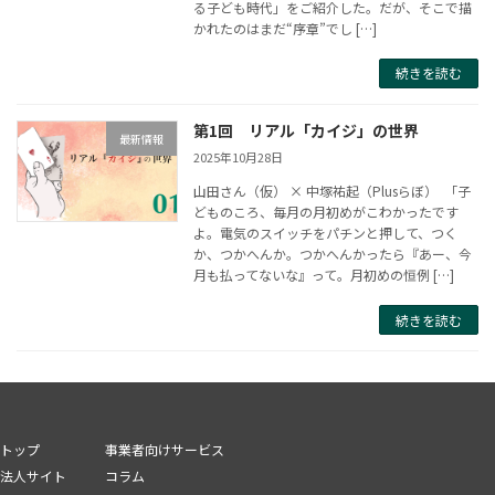
る子ども時代」をご紹介した。だが、そこで描
かれたのはまだ“序章”でし […]
続きを読む
第1回 リアル「カイジ」の世界
最新情報
2025年10月28日
山田さん（仮） × 中塚祐起（Plusらぼ） 「子
どものころ、毎月の月初めがこわかったです
よ。電気のスイッチをパチンと押して、つく
か、つかへんか。つかへんかったら『あー、今
月も払ってないな』って。月初めの恒例 […]
続きを読む
トップ
事業者向けサービス
法人サイト
コラム