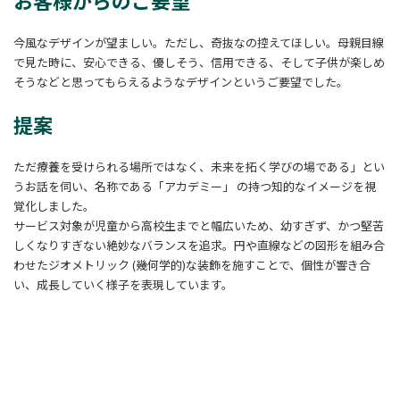
お客様からのご要望
今風なデザインが望ましい。ただし、奇抜なの控えてほしい。母親目線
で見た時に、安心できる、優しそう、信用できる、そして子供が楽しめ
そうなどと思ってもらえるようなデザインというご要望でした。
提案
ただ療養を受けられる場所ではなく、未来を拓く学びの場である」とい
うお話を伺い、名称である「アカデミー」 の持つ知的なイメージを視
覚化しました。
サービス対象が児童から高校生までと幅広いため、幼すぎず、かつ堅苦
しくなりすぎない絶妙なバランスを追求。円や直線などの図形を組み合
わせたジオメトリック (幾何学的)な装飾を施すことで、個性が響き合
い、成長していく様子を表現しています。